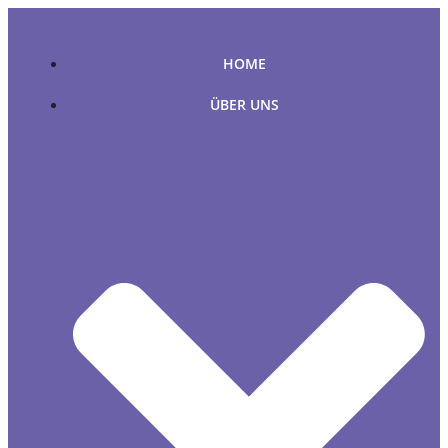
Zum
Inhalt
springen
HOME
ÜBER UNS