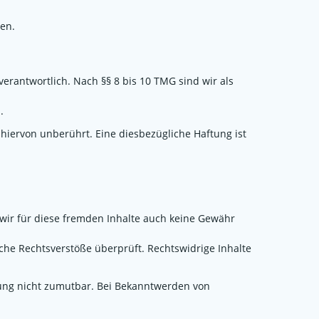
men.
erantwortlich. Nach §§ 8 bis 10 TMG sind wir als
.
iervon unberührt. Eine diesbezügliche Haftung ist
 wir für diese fremden Inhalte auch keine Gewähr
iche Rechtsverstöße überprüft. Rechtswidrige Inhalte
tzung nicht zumutbar. Bei Bekanntwerden von