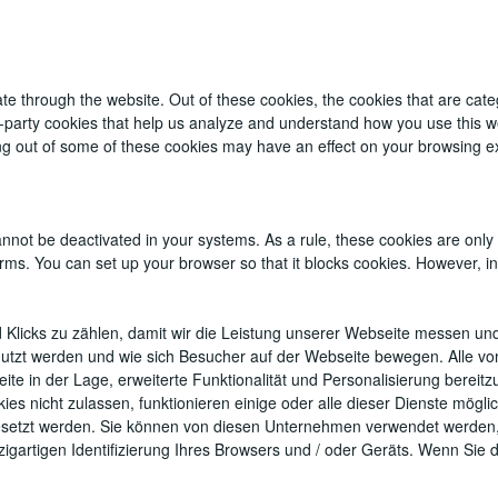
te through the website. Out of these cookies, the cookies that are cat
ird-party cookies that help us analyze and understand how you use this w
ing out of some of these cookies may have an effect on your browsing e
annot be deactivated in your systems. As a rule, these cookies are only
t forms. You can set up your browser so that it blocks cookies. However, 
 Klicks zu zählen, damit wir die Leistung unserer Webseite messen un
utzt werden und wie sich Besucher auf der Webseite bewegen. Alle vo
te in der Lage, erweiterte Funktionalität und Personalisierung bereitz
s nicht zulassen, funktionieren einige oder alle dieser Dienste mögli
tzt werden. Sie können von diesen Unternehmen verwendet werden, um 
igartigen Identifizierung Ihres Browsers und / oder Geräts. Wenn Sie 