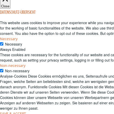
Close
DATENSCHUTZ-ÜBERSICHT
This website uses cookies to improve your experience while you naviga
for the working of basic functionalities of the website. We also use th
consent. You also have the option to opt-out of these cookies. But opt
Necessary
Necessary
Always Enabled
These cookies are necessary for the functionality of our website and c
request, such as setting your privacy settings, logging in or filling ou
Non-necessary
Non-necessary
Analyse-Cookies Diese Cookies ermöglichen es uns, Seitenaufrufe und
Fragen, welche Seiten am beliebtesten sind, welche am wenigsten gen
danach anonym. Funktionelle Cookies Mit diesen Cookies ist die Websei
deren Dienste wir auf unseren Seiten verwenden. Wenn Sie diese Cookie
Cookies können über unsere Webseite von unseren Werbepartnern gese
Anzeigen auf anderen Webseiten zu zeigen. Sie basieren auf einer einz
weniger zu Ihnen passt.
SAVE & ACCEPT