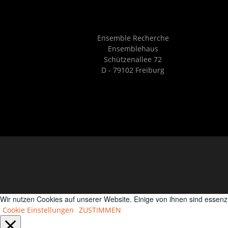
Ensemble Recherche
Ensemblehaus
Schützenallee 72
D - 79102 Freiburg
Wir nutzen Cookies auf unserer Website. Einige von ihnen sind essenz
Cookie Einstellungen
ZUSTIMMEN