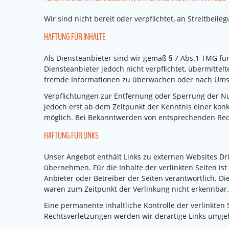
Wir sind nicht bereit oder verpflichtet, an Streitbei
HAFTUNG FÜR INHALTE
Als Diensteanbieter sind wir gemäß § 7 Abs.1 TMG für
Diensteanbieter jedoch nicht verpflichtet, übermittel
fremde Informationen zu überwachen oder nach Umstän
Verpflichtungen zur Entfernung oder Sperrung der Nu
jedoch erst ab dem Zeitpunkt der Kenntnis einer kon
möglich. Bei Bekanntwerden von entsprechenden Rec
HAFTUNG FÜR LINKS
Unser Angebot enthält Links zu externen Websites Dri
übernehmen. Für die Inhalte der verlinkten Seiten ist 
Anbieter oder Betreiber der Seiten verantwortlich. D
waren zum Zeitpunkt der Verlinkung nicht erkennbar.
Eine permanente inhaltliche Kontrolle der verlinkten
Rechtsverletzungen werden wir derartige Links umge