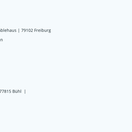
blehaus | 79102 Freiburg
en
 77815 Bühl |