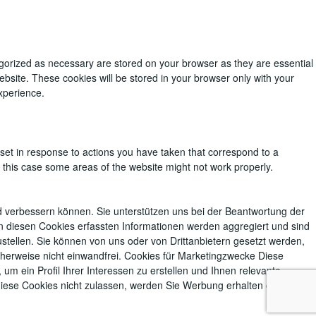
egorized as necessary are stored on your browser as they are essential
ebsite. These cookies will be stored in your browser only with your
xperience.
 set in response to actions you have taken that correspond to a
in this case some areas of the website might not work properly.
d verbessern können. Sie unterstützen uns bei der Beantwortung der
n diesen Cookies erfassten Informationen werden aggregiert und sind
ustellen. Sie können von uns oder von Drittanbietern gesetzt werden,
cherweise nicht einwandfrei. Cookies für Marketingzwecke Diese
ein Profil Ihrer Interessen zu erstellen und Ihnen relevante
diese Cookies nicht zulassen, werden Sie Werbung erhalten die