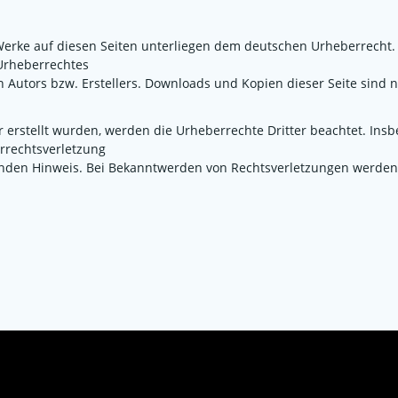
 Werke auf diesen Seiten unterliegen dem deutschen Urheberrecht. 
Urheberrechtes
 Autors bzw. Erstellers. Downloads und Kopien dieser Seite sind 
er erstellt wurden, werden die Urheberrechte Dritter beachtet. Ins
errechtsverletzung
nden Hinweis. Bei Bekanntwerden von Rechtsverletzungen werden 