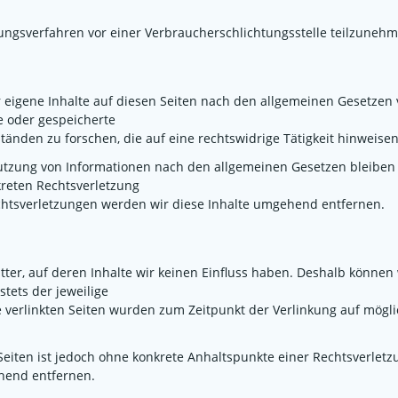
legungsverfahren vor einer Verbraucherschlichtungsstelle teilzuneh
 eigene Inhalte auf diesen Seiten nach den allgemeinen Gesetzen v
te oder gespeicherte
den zu forschen, die auf eine rechtswidrige Tätigkeit hinweisen
tzung von Informationen nach den allgemeinen Gesetzen bleiben h
kreten Rechtsverletzung
htsverletzungen werden wir diese Inhalte umgehend entfernen.
tter, auf deren Inhalte wir keinen Einfluss haben. Deshalb können
stets der jeweilige
ie verlinkten Seiten wurden zum Zeitpunkt der Verlinkung auf mögl
 Seiten ist jedoch ohne konkrete Anhaltspunkte einer Rechtsverle
hend entfernen.