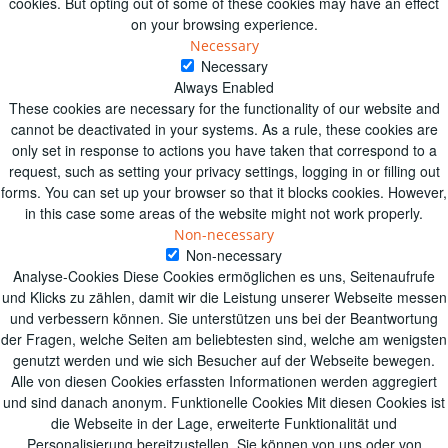
cookies. But opting out of some of these cookies may have an effect
on your browsing experience.
Necessary
Necessary
Always Enabled
These cookies are necessary for the functionality of our website and
cannot be deactivated in your systems. As a rule, these cookies are
only set in response to actions you have taken that correspond to a
request, such as setting your privacy settings, logging in or filling out
forms. You can set up your browser so that it blocks cookies. However,
in this case some areas of the website might not work properly.
Non-necessary
Non-necessary
Analyse-Cookies Diese Cookies ermöglichen es uns, Seitenaufrufe
und Klicks zu zählen, damit wir die Leistung unserer Webseite messen
und verbessern können. Sie unterstützen uns bei der Beantwortung
der Fragen, welche Seiten am beliebtesten sind, welche am wenigsten
genutzt werden und wie sich Besucher auf der Webseite bewegen.
Alle von diesen Cookies erfassten Informationen werden aggregiert
und sind danach anonym. Funktionelle Cookies Mit diesen Cookies ist
die Webseite in der Lage, erweiterte Funktionalität und
Personalisierung bereitzustellen. Sie können von uns oder von