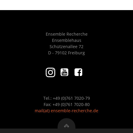
Ensemble Recherche
Ensemblehaus
Schützenallee 72
D - 79102 Freiburg
Tel.: +49 (0)761 7020-79
Fax: +49 (0)761 7020-80
mail
(at)
ensemble-recherche.de