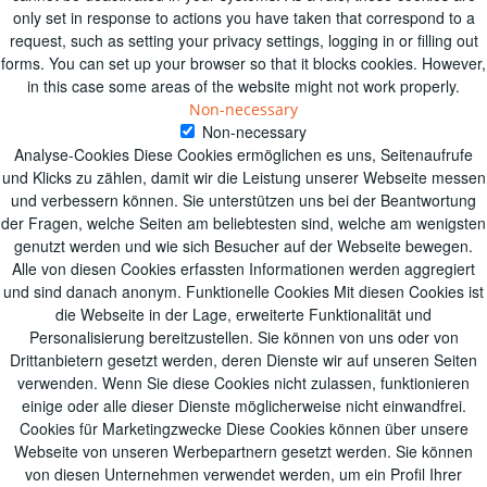
only set in response to actions you have taken that correspond to a
request, such as setting your privacy settings, logging in or filling out
forms. You can set up your browser so that it blocks cookies. However,
in this case some areas of the website might not work properly.
Non-necessary
Non-necessary
Analyse-Cookies Diese Cookies ermöglichen es uns, Seitenaufrufe
und Klicks zu zählen, damit wir die Leistung unserer Webseite messen
und verbessern können. Sie unterstützen uns bei der Beantwortung
der Fragen, welche Seiten am beliebtesten sind, welche am wenigsten
genutzt werden und wie sich Besucher auf der Webseite bewegen.
Alle von diesen Cookies erfassten Informationen werden aggregiert
und sind danach anonym. Funktionelle Cookies Mit diesen Cookies ist
die Webseite in der Lage, erweiterte Funktionalität und
Personalisierung bereitzustellen. Sie können von uns oder von
Drittanbietern gesetzt werden, deren Dienste wir auf unseren Seiten
verwenden. Wenn Sie diese Cookies nicht zulassen, funktionieren
einige oder alle dieser Dienste möglicherweise nicht einwandfrei.
Cookies für Marketingzwecke Diese Cookies können über unsere
Webseite von unseren Werbepartnern gesetzt werden. Sie können
von diesen Unternehmen verwendet werden, um ein Profil Ihrer