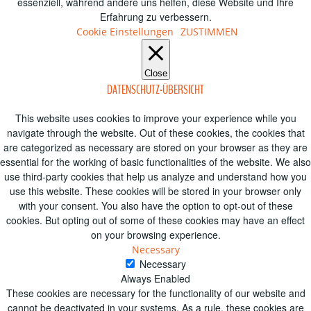
essenziell, während andere uns helfen, diese Website und Ihre
Erfahrung zu verbessern.
Cookie Einstellungen
ZUSTIMMEN
Close
DATENSCHUTZ-ÜBERSICHT
This website uses cookies to improve your experience while you
navigate through the website. Out of these cookies, the cookies that
are categorized as necessary are stored on your browser as they are
essential for the working of basic functionalities of the website. We also
use third-party cookies that help us analyze and understand how you
use this website. These cookies will be stored in your browser only
with your consent. You also have the option to opt-out of these
cookies. But opting out of some of these cookies may have an effect
on your browsing experience.
Necessary
Necessary
Always Enabled
These cookies are necessary for the functionality of our website and
cannot be deactivated in your systems. As a rule, these cookies are