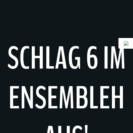
Skip
to
content
SCHLAG 6 IM
ENSEMBLEH