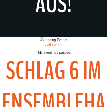
AUS!
« All Events
This event has passed.
SCHLAG 6 IM
ENSEMBLEHA