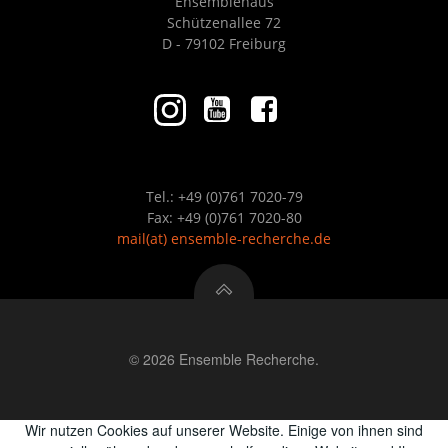
Ensemblehaus
Schützenallee 72
D - 79102 Freiburg
Tel.: +49 (0)761 7020-79
Fax: +49 (0)761 7020-80
mail
(at)
ensemble-recherche.de
© 2026 Ensemble Recherche.
Wir nutzen Cookies auf unserer Website. Einige von ihnen sind