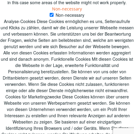
in this case some areas of the website might not work properly.
Non-necessary
Non-necessary
Analyse-Cookies Diese Cookies ermöglichen es uns, Seitenaufrufe
und Klicks zu zählen, damit wir die Leistung unserer Webseite messen
und verbessern können. Sie unterstützen uns bei der Beantwortung
der Fragen, welche Seiten am beliebtesten sind, welche am wenigsten
genutzt werden und wie sich Besucher auf der Webseite bewegen.
Alle von diesen Cookies erfassten Informationen werden aggregiert
und sind danach anonym. Funktionelle Cookies Mit diesen Cookies ist
die Webseite in der Lage, erweiterte Funktionalität und
Personalisierung bereitzustellen. Sie können von uns oder von
Drittanbietern gesetzt werden, deren Dienste wir auf unseren Seiten
verwenden. Wenn Sie diese Cookies nicht zulassen, funktionieren
einige oder alle dieser Dienste möglicherweise nicht einwandfrei.
Cookies für Marketingzwecke Diese Cookies können über unsere
Webseite von unseren Werbepartnern gesetzt werden. Sie können
von diesen Unternehmen verwendet werden, um ein Profil Ihrer
Interessen zu erstellen und Ihnen relevante Anzeigen auf anderen
Webseiten zu zeigen. Sie basieren auf einer einzigartigen
Identifizierung Ihres Browsers und / oder Geräts. Wenn Sie diese