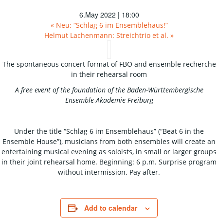
6.May 2022 | 18:00
«
Neu: “Schlag 6 im Ensemblehaus!”
Helmut Lachenmann: Streichtrio et al.
»
The spontaneous concert format of FBO and ensemble recherche
in their rehearsal room
A free event of the foundation of the Baden-Württembergische
Ensemble-Akademie Freiburg
Under the title “Schlag 6 im Ensemblehaus” (“Beat 6 in the
Ensemble House”), musicians from both ensembles will create an
entertaining musical evening as soloists, in small or larger groups
in their joint rehearsal home. Beginning: 6 p.m. Surprise program
without intermission. Pay after.
Add to calendar