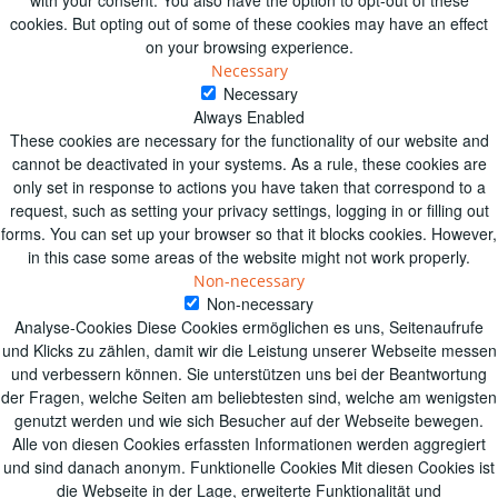
O
with your consent. You also have the option to opt-out of these
cookies. But opting out of some of these cookies may have an effect
N
on your browsing experience.
Necessary
Necessary
Always Enabled
These cookies are necessary for the functionality of our website and
cannot be deactivated in your systems. As a rule, these cookies are
only set in response to actions you have taken that correspond to a
request, such as setting your privacy settings, logging in or filling out
forms. You can set up your browser so that it blocks cookies. However,
in this case some areas of the website might not work properly.
Non-necessary
Non-necessary
Analyse-Cookies Diese Cookies ermöglichen es uns, Seitenaufrufe
und Klicks zu zählen, damit wir die Leistung unserer Webseite messen
und verbessern können. Sie unterstützen uns bei der Beantwortung
der Fragen, welche Seiten am beliebtesten sind, welche am wenigsten
genutzt werden und wie sich Besucher auf der Webseite bewegen.
Alle von diesen Cookies erfassten Informationen werden aggregiert
und sind danach anonym. Funktionelle Cookies Mit diesen Cookies ist
die Webseite in der Lage, erweiterte Funktionalität und