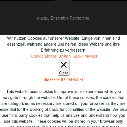
W
A
S
© 2026 Ensemble Recherche.
T
N
I
Wir nutzen Cookies auf unserer Website. Einige von ihnen sind
A
essenziell, während andere uns helfen, diese Website und Ihre
O
Erfahrung zu verbessern.
V
Cookie Einstellungen
ZUSTIMMEN
I
N
Close
G
DATENSCHUTZ-ÜBERSICHT
A
This website uses cookies to improve your experience while you
navigate through the website. Out of these cookies, the cookies that
T
are categorized as necessary are stored on your browser as they are
essential for the working of basic functionalities of the website. We also
I
use third-party cookies that help us analyze and understand how you
use this website. These cookies will be stored in your browser only