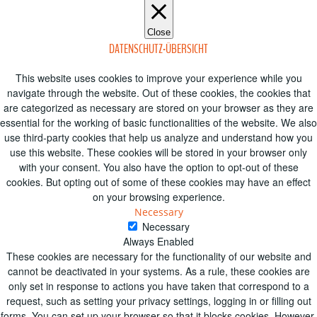
Close
DATENSCHUTZ-ÜBERSICHT
This website uses cookies to improve your experience while you
navigate through the website. Out of these cookies, the cookies that
are categorized as necessary are stored on your browser as they are
essential for the working of basic functionalities of the website. We also
use third-party cookies that help us analyze and understand how you
use this website. These cookies will be stored in your browser only
with your consent. You also have the option to opt-out of these
cookies. But opting out of some of these cookies may have an effect
on your browsing experience.
Necessary
Necessary
Always Enabled
These cookies are necessary for the functionality of our website and
cannot be deactivated in your systems. As a rule, these cookies are
only set in response to actions you have taken that correspond to a
request, such as setting your privacy settings, logging in or filling out
forms. You can set up your browser so that it blocks cookies. However,