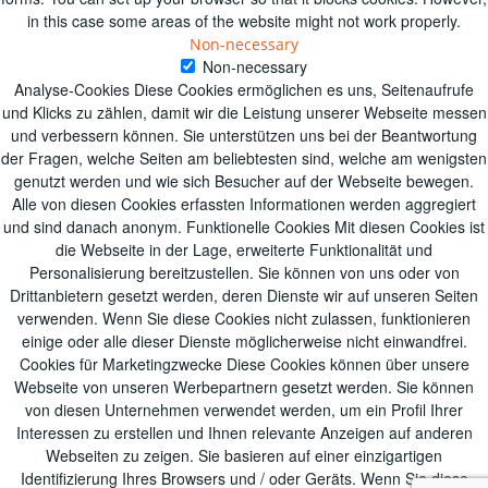
in this case some areas of the website might not work properly.
Non-necessary
Non-necessary
Analyse-Cookies Diese Cookies ermöglichen es uns, Seitenaufrufe
und Klicks zu zählen, damit wir die Leistung unserer Webseite messen
und verbessern können. Sie unterstützen uns bei der Beantwortung
der Fragen, welche Seiten am beliebtesten sind, welche am wenigsten
genutzt werden und wie sich Besucher auf der Webseite bewegen.
Alle von diesen Cookies erfassten Informationen werden aggregiert
und sind danach anonym. Funktionelle Cookies Mit diesen Cookies ist
die Webseite in der Lage, erweiterte Funktionalität und
Personalisierung bereitzustellen. Sie können von uns oder von
Drittanbietern gesetzt werden, deren Dienste wir auf unseren Seiten
verwenden. Wenn Sie diese Cookies nicht zulassen, funktionieren
einige oder alle dieser Dienste möglicherweise nicht einwandfrei.
Cookies für Marketingzwecke Diese Cookies können über unsere
Webseite von unseren Werbepartnern gesetzt werden. Sie können
von diesen Unternehmen verwendet werden, um ein Profil Ihrer
Interessen zu erstellen und Ihnen relevante Anzeigen auf anderen
Webseiten zu zeigen. Sie basieren auf einer einzigartigen
Identifizierung Ihres Browsers und / oder Geräts. Wenn Sie diese