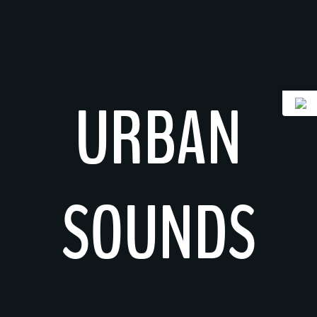
Skip
to
content
URBAN
SOUNDS