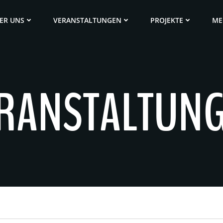
ER UNS
VERANSTALTUNGEN
PROJEKTE
ME
RANSTALTUN