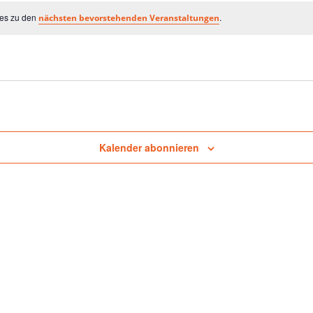
TUNGEN
 es zu den
.
nächsten bevorstehenden Veranstaltungen
Kalender abonnieren