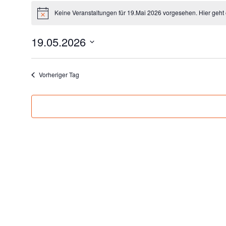
VERANSTAL
Keine Veranstaltungen für 19.Mai 2026 vorgesehen. Hier geht
Hinweis
19.05.2026
Datum
wählen.
FÜR
Vorheriger Tag
19.MAI