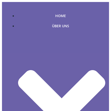
Zum
Inhalt
springen
HOME
ÜBER UNS