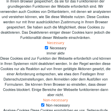
in Ihrem Browser gespeichert, da sie für das Funktionieren der
grundlegenden Funktionen der Website erforderlich sind.
Wir
verwenden auch Cookies von Drittanbietern, mit denen wir analysieren
und verstehen können, wie Sie diese Website nutzen.
Diese Cookies
werden nur mit Ihrer ausdrücklichen Zustimmung in Ihrem Browser
gespeichert.
Sie haben auch die Möglichkeit, diese Cookies zu
deaktivieren.
Das Deaktivieren einiger dieser Cookies kann jedoch die
Funktionalität dieser Webseite einschränken.
Necessary
Necessary
immer aktiv
Diese Cookies sind zur Funktion der Webseite erforderlich und können
in Ihren Systemen nicht deaktiviert werden. In der Regel werden diese
Cookies nur als Reaktion auf von Ihnen getätigte Aktionen gesetzt, die
einer Anforderung entsprechen, wie etwa dem Festlegen Ihrer
Datenschutzeinstellungen, dem Anmelden oder dem Ausfüllen von
Formularen. Sie können Ihren Browser so einstellen, dass dieser
Cookies blockiert. Einige Bereiche der Webseite funktionieren dann
aber nicht.
Non-necessary
Non-necessary
Analyse-Cookies Diese Cookies ermöglichen es uns, Seitenaufrufe