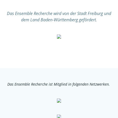
Das Ensemble Recherche wird von der Stadt Freiburg und
dem Land Baden-Württemberg gefördert.
Das Ensemble Recherche ist Mitglied in folgenden Netzwerken.