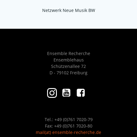
Netzwerk Neue Musik BW
Ensemble Recherche
Ensemblehaus
Schützenallee 72
D - 79102 Freiburg
Tel.: +49 (0)761 7020-79
Fax: +49 (0)761 7020-80
mail
(at)
ensemble-recherche.de