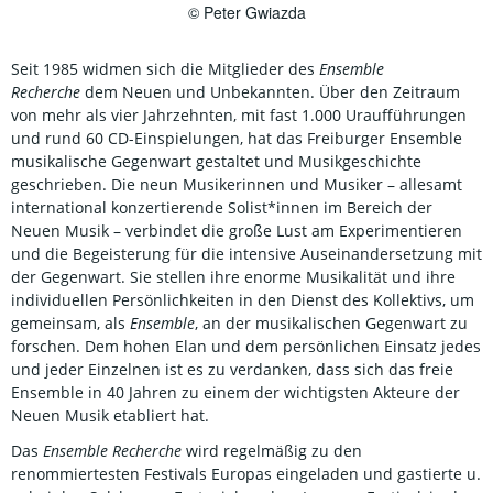
© Peter Gwiazda
Seit 1985 widmen sich die Mitglieder des
Ensemble
Recherche
dem Neuen und Unbekannten. Über den Zeitraum
von mehr als vier Jahrzehnten, mit fast 1.000 Uraufführungen
und rund 60 CD-Einspielungen, hat das Freiburger Ensemble
musikalische Gegenwart gestaltet und Musikgeschichte
geschrieben. Die neun Musikerinnen und Musiker – allesamt
international konzertierende Solist*innen im Bereich der
Neuen Musik – verbindet die große Lust am Experimentieren
und die Begeisterung für die intensive Auseinandersetzung mit
der Gegenwart. Sie stellen ihre enorme Musikalität und ihre
individuellen Persönlichkeiten in den Dienst des Kollektivs, um
gemeinsam, als
Ensemble
, an der musikalischen Gegenwart zu
forschen. Dem hohen Elan und dem persönlichen Einsatz jedes
und jeder Einzelnen ist es zu verdanken, dass sich das freie
Ensemble in 40 Jahren zu einem der wichtigsten Akteure der
Neuen Musik etabliert hat.
Das
Ensemble Recherche
wird regelmäßig zu den
renommiertesten Festivals Europas eingeladen und gastierte u.