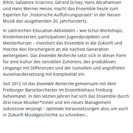
Rihm, Salvatore Sciarrino, Gérard Grisey, Hans Abrahamsen
und Hans Werner Henze, macht das Ensemble heute zum
Experten für „historische Aufführungspraxis“ in der Neuen
Musik des ausgehenden 20. Jahrhunderts.
In zahlreichen Education-Aktivitäten – wie Schul-Workshops,
Kinderkonzerten, partizipativen Jugendprojekten und
Meisterkursen – investiert das Ensemble in die Zukunft und
möchte den Forschergeist an die nächste Generation
weitergeben. Das
Ensemble Recherche
setzt sich in dieser Form
für eine Kultur des sensiblen Zuhörens, des produktiven
Umgangs mit Differenzen und der lustvollen und angstfreien
Auseinandersetzung mit Komplexität ein.
Seit 2012 ist das
Ensemble Recherche
gemeinsam mit dem
Freiburger Barockorchester im Ensemblehaus Freiburg
beheimatet. In den letzten Jahren hat sich das Ensemble durch
drei neue Musiker*innen und ein neues Management
sukzessive verjüngt – optimale Voraussetzungen also, um auch
in Zukunft Musikgeschichte zu schreiben…