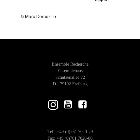
© Marc Doradzillo
Ensemble Recherche
Ensemblehaus
Schützenallee 72
D - 79102 Freiburg
Tel.: +49 (0)761 7020-79
Fax: +49 (0)761 7020-80