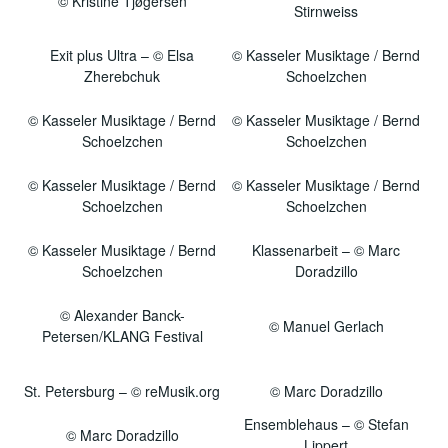
© Kristine Tjøgersen
Stirnweiss
Exit plus Ultra – © Elsa
© Kasseler Musiktage / Bernd
Zherebchuk
Schoelzchen
© Kasseler Musiktage / Bernd
© Kasseler Musiktage / Bernd
Schoelzchen
Schoelzchen
© Kasseler Musiktage / Bernd
© Kasseler Musiktage / Bernd
Schoelzchen
Schoelzchen
© Kasseler Musiktage / Bernd
Klassenarbeit – © Marc
Schoelzchen
Doradzillo
© Alexander Banck-
© Manuel Gerlach
Petersen/KLANG Festival
St. Petersburg – © reMusik.org
© Marc Doradzillo
Ensemblehaus – © Stefan
© Marc Doradzillo
Lippert