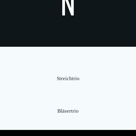
N
Streichtrio
Bläsertrio