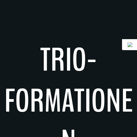
Zum
Inhalt
springen
TRIO-
FORMATIONE