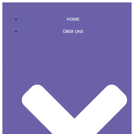
Zum
Inhalt
springen
HOME
ÜBER UNS