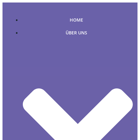
Zum
Inhalt
springen
HOME
ÜBER UNS