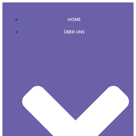
Zum
Inhalt
springen
HOME
ÜBER UNS