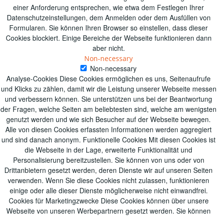
einer Anforderung entsprechen, wie etwa dem Festlegen Ihrer
Datenschutzeinstellungen, dem Anmelden oder dem Ausfüllen von
Formularen. Sie können Ihren Browser so einstellen, dass dieser
Cookies blockiert. Einige Bereiche der Webseite funktionieren dann
aber nicht.
Non-necessary
Non-necessary
Analyse-Cookies Diese Cookies ermöglichen es uns, Seitenaufrufe
und Klicks zu zählen, damit wir die Leistung unserer Webseite messen
und verbessern können. Sie unterstützen uns bei der Beantwortung
der Fragen, welche Seiten am beliebtesten sind, welche am wenigsten
genutzt werden und wie sich Besucher auf der Webseite bewegen.
Alle von diesen Cookies erfassten Informationen werden aggregiert
und sind danach anonym. Funktionelle Cookies Mit diesen Cookies ist
die Webseite in der Lage, erweiterte Funktionalität und
Personalisierung bereitzustellen. Sie können von uns oder von
Drittanbietern gesetzt werden, deren Dienste wir auf unseren Seiten
verwenden. Wenn Sie diese Cookies nicht zulassen, funktionieren
einige oder alle dieser Dienste möglicherweise nicht einwandfrei.
Cookies für Marketingzwecke Diese Cookies können über unsere
Webseite von unseren Werbepartnern gesetzt werden. Sie können