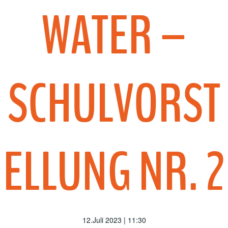
WATER –
SCHULVORST
ELLUNG NR. 2
12.Juli 2023 | 11:30