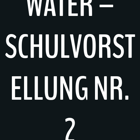
WATER –
SCHULVORST
ELLUNG NR.
2