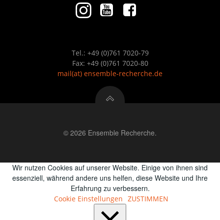
Tel.: +49 (0)761 7020-79
Fax: +49 (0)761 7020-80
mail
(at)
ensemble-recherche.de
© 2026 Ensemble Recherche.
Wir nutzen Cookies auf unserer Website. Einige von ihnen sind
essenziell, während andere uns helfen, diese Website und Ihre
Erfahrung zu verbessern.
Cookie Einstellungen
ZUSTIMMEN