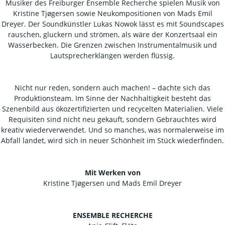
Musiker des Freiburger Ensemble Recherche spielen Musik von
Kristine Tjøgersen sowie Neukompositionen von Mads Emil
Dreyer. Der Soundkünstler Lukas Nowok lässt es mit Soundscapes
rauschen, gluckern und strömen, als wäre der Konzertsaal ein
Wasserbecken. Die Grenzen zwischen Instrumentalmusik und
Lautsprecherklängen werden flüssig.
Nicht nur reden, sondern auch machen! – dachte sich das
Produktionsteam. Im Sinne der Nachhaltigkeit besteht das
Szenenbild aus ökozertifizierten und recycelten Materialien. Viele
Requisiten sind nicht neu gekauft, sondern Gebrauchtes wird
kreativ wiederverwendet. Und so manches, was normalerweise im
Abfall landet, wird sich in neuer Schönheit im Stück wiederfinden.
Mit Werken von
Kristine Tjøgersen und Mads Emil Dreyer
ENSEMBLE RECHERCHE