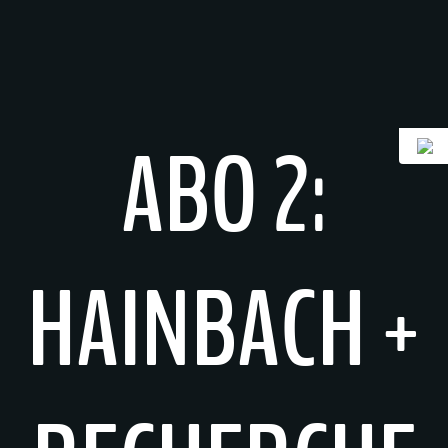
Zum
Inhalt
springen
ABO 2:
HAINBACH +