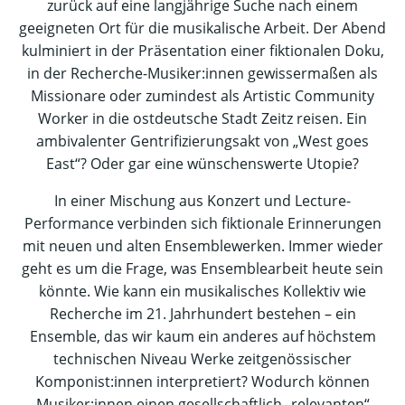
zurück auf eine langjährige Suche nach einem
geeigneten Ort für die musikalische Arbeit. Der Abend
kulminiert in der Präsentation einer fiktionalen Doku,
in der Recherche-Musiker:innen gewissermaßen als
Missionare oder zumindest als Artistic Community
Worker in die ostdeutsche Stadt Zeitz reisen. Ein
ambivalenter Gentrifizierungsakt von „West goes
East“? Oder gar eine wünschenswerte Utopie?
In einer Mischung aus Konzert und Lecture-
Performance verbinden sich fiktionale Erinnerungen
mit neuen und alten Ensemblewerken. Immer wieder
geht es um die Frage, was Ensemblearbeit heute sein
könnte. Wie kann ein musikalisches Kollektiv wie
Recherche im 21. Jahrhundert bestehen – ein
Ensemble, das wir kaum ein anderes auf höchstem
technischen Niveau Werke zeitgenössischer
Komponist:innen interpretiert? Wodurch können
Musiker:innen einen gesellschaftlich „relevanten“