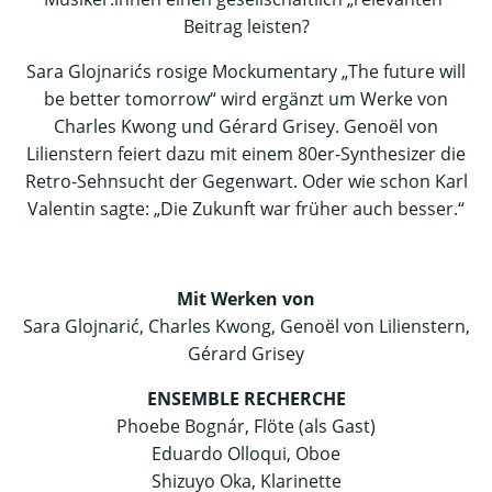
Beitrag leisten?
Sara Glojnarićs rosige Mockumentary „The future will
be better tomorrow“ wird ergänzt um Werke von
Charles Kwong und Gérard Grisey. Genoël von
Lilienstern feiert dazu mit einem 80er-Synthesizer die
Retro-Sehnsucht der Gegenwart. Oder wie schon Karl
Valentin sagte: „Die Zukunft war früher auch besser.“
Mit Werken von
Sara Glojnarić, Charles Kwong, Genoël von Lilienstern,
Gérard Grisey
ENSEMBLE RECHERCHE
Phoebe Bognár, Flöte (als Gast)
Eduardo Olloqui, Oboe
Shizuyo Oka, Klarinette