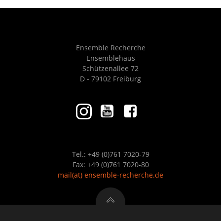
Ensemble Recherche
Ensemblehaus
Schützenallee 72
D - 79102 Freiburg
Tel.: +49 (0)761 7020-79
Fax: +49 (0)761 7020-80
mail
(at)
ensemble-recherche.de