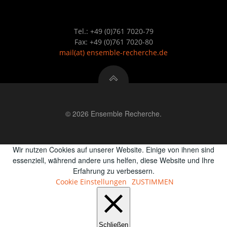
Tel.: +49 (0)761 7020-79
Fax: +49 (0)761 7020-80
mail
(at)
ensemble-recherche.de
© 2026 Ensemble Recherche.
Wir nutzen Cookies auf unserer Website. Einige von ihnen sind
essenziell, während andere uns helfen, diese Website und Ihre
Erfahrung zu verbessern.
Cookie Einstellungen
ZUSTIMMEN
Schließen