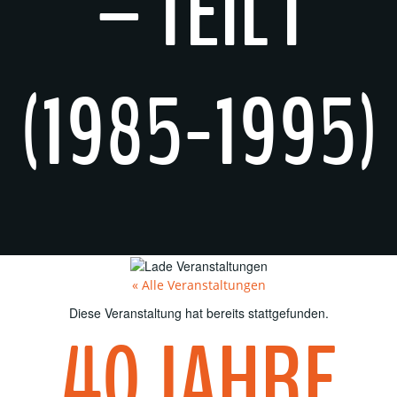
– TEIL I
(1985-1995)
« Alle Veranstaltungen
Diese Veranstaltung hat bereits stattgefunden.
40 JAHRE