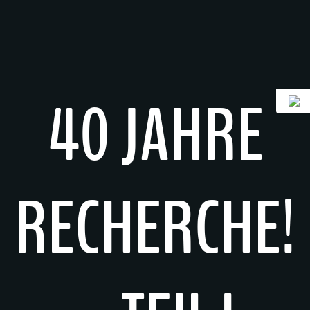
Zum
Inhalt
springen
40 JAHRE
RECHERCHE!