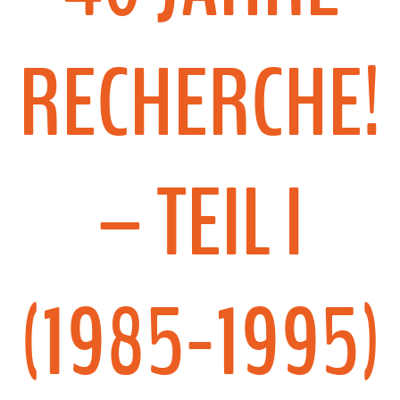
RECHERCHE!
– TEIL I
(1985-1995)