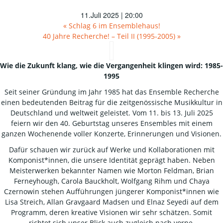
11.Juli 2025 | 20:00
«
Schlag 6 im Ensemblehaus!
40 Jahre Recherche! – Teil II (1995-2005)
»
Wie die Zukunft klang, wie die Vergangenheit klingen wird: 1985-
1995
Seit seiner Gründung im Jahr 1985 hat das Ensemble Recherche
einen bedeutenden Beitrag für die zeitgenössische Musikkultur in
Deutschland und weltweit geleistet. Vom 11. bis 13. Juli 2025
feiern wir den 40. Geburtstag unseres Ensembles mit einem
ganzen Wochenende voller Konzerte, Erinnerungen und Visionen.
Dafür schauen wir zurück auf Werke und Kollaborationen mit
Komponist*innen, die unsere Identität geprägt haben. Neben
Meisterwerken bekannter Namen wie Morton Feldman, Brian
Ferneyhough, Carola Bauckholt, Wolfgang Rihm und Chaya
Czernowin stehen Aufführungen jüngerer Komponist*innen wie
Lisa Streich, Allan Gravgaard Madsen und Elnaz Seyedi auf dem
Programm, deren kreative Visionen wir sehr schätzen. Somit
richtet sich unser Blick auch zugleich nach vorne.