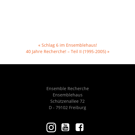
«
Schlag 6 im Ensemblehaus!
40 Jahre Recherche! – Teil II (1995-2005)
»
Ensemble Recherche
Ensemblehaus
Schützenallee 72
D - 79102 Freiburg