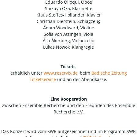
Eduardo Olloqui, Oboe
Shizuyo Oka, Klarinette
Klaus Steffes-Holländer, Klavier
Christian Dierstein, Schlagzeug
Adam Woodward, Violine
Sofia von Atzingen, Viola
Åsa Åkerberg, Violoncello
Lukas Nowok, Klangregie
Tickets
erhältlich unter
www.reservix.de
, beim
Badische Zeitung
Ticketservice
und an der Abendkasse.
Eine Kooperation
zwischen Ensemble Recherche und den Freunden des Ensemble
Recherche e.V.
Das Konzert wird vom SWR aufgezeichnet und im Programm SWR