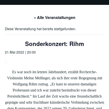
« Alle Veranstaltungen
Diese Veranstaltung hat bereits stattgefunden.
Sonderkonzert: Rihm
21.Mai 2022 | 20:00
Es war noch im letzten Jahrhundert, erzählt Recherche-
Violinistin Melise Mellinger, als sich ihre erste Begegnung mit
Wolfgang Rihm zutrug. „Er kam in unseren damaligen
Proberaum und ich war zutiefst beeindruckt von dieser
Persönlichkeit.“ Im Lauf der Zeit wuchs eine freundschaftlich
geprägte und sehr fruchtbare künstlerische Verbindung zwischen
dem Komponisten, der 2022 seinen 70. Geburtstag feiert, und