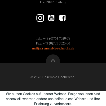
D - 79102 Freiburg
Tel.: +49 (0)761 7020-79
Fax: +49 (0)761 7020-80
mail
(at)
ensemble-recherche.de
© 2026 Ensemble Recherche.
Wir nutzen Cookies auf unserer Website. Einige von ihnen sind
essenziell, während andere uns helfen, diese Website und Ihre
Erfahrung zu verbessern.