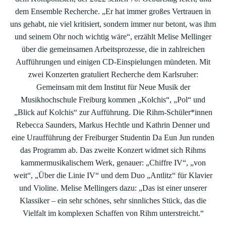
dem Ensemble Recherche. „Er hat immer großes Vertrauen in
uns gehabt, nie viel kritisiert, sondern immer nur betont, was ihm
und seinem Ohr noch wichtig wäre“, erzählt Melise Mellinger
über die gemeinsamen Arbeitsprozesse, die in zahlreichen
Aufführungen und einigen CD-Einspielungen mündeten. Mit
zwei Konzerten gratuliert Recherche dem Karlsruher:
Gemeinsam mit dem Institut für Neue Musik der
Musikhochschule Freiburg kommen „Kolchis“, „Pol“ und
„Blick auf Kolchis“ zur Aufführung. Die Rihm-Schüler*innen
Rebecca Saunders, Markus Hechtle und Kathrin Denner und
eine Uraufführung der Freiburger Studentin Da Eun Jun runden
das Programm ab. Das zweite Konzert widmet sich Rihms
kammermusikalischem Werk, genauer: „Chiffre IV“, „von
weit“, „Über die Linie IV“ und dem Duo „Antlitz“ für Klavier
und Violine. Melise Mellingers dazu: „Das ist einer unserer
Klassiker – ein sehr schönes, sehr sinnliches Stück, das die
Vielfalt im komplexen Schaffen von Rihm unterstreicht.“