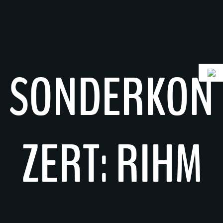
Zum
Inhalt
springen
SONDERKON
ZERT: RIHM