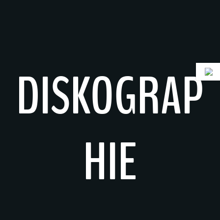
Zum
Inhalt
springen
DISKOGRAP
HIE