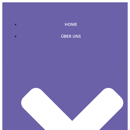
Zum
Inhalt
springen
HOME
ÜBER UNS