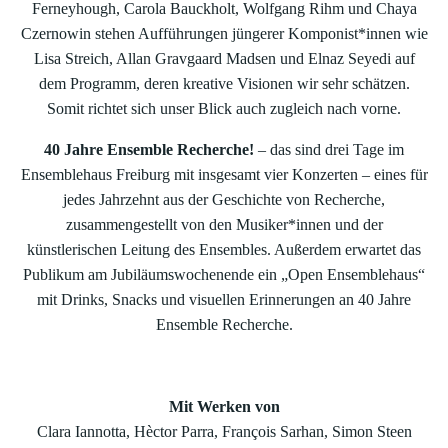
Ferneyhough, Carola Bauckholt, Wolfgang Rihm und Chaya
Czernowin stehen Aufführungen jüngerer Komponist*innen wie
Lisa Streich, Allan Gravgaard Madsen und Elnaz Seyedi auf
dem Programm, deren kreative Visionen wir sehr schätzen.
Somit richtet sich unser Blick auch zugleich nach vorne.
40 Jahre Ensemble Recherche!
– das sind drei Tage im
Ensemblehaus Freiburg mit insgesamt vier Konzerten – eines für
jedes Jahrzehnt aus der Geschichte von Recherche,
zusammengestellt von den Musiker*innen und der
künstlerischen Leitung des Ensembles. Außerdem erwartet das
Publikum am Jubiläumswochenende ein „Open Ensemblehaus“
mit Drinks, Snacks und visuellen Erinnerungen an 40 Jahre
Ensemble Recherche.
Mit Werken von
Clara Iannotta, Hèctor Parra, François Sarhan, Simon Steen