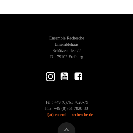
Ensemble Recherche
Ensemblehaus
Schützenallee 72
D - 79102 Freiburg
Tel.: +49 (0)761 7020-79
Fax: +49 (0)761 7020-80
mail
(at)
ensemble-recherche.de