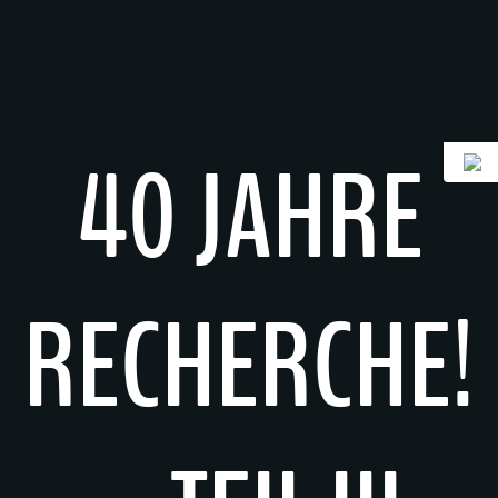
Zum
Inhalt
springen
40 JAHRE
RECHERCHE!