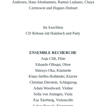
Andersen, Hans Abrahamsen, Ramon Lazkano, Chaya
Czernowin und Hugues Dufourt
Im Anschluss
CD Release mit Hainbach und Party
ENSEMBLE RECHERCHE
Anja Clift, Flöte
Eduardo Olloqui, Oboe
Shizuyo Oka, Klarinette
Klaus Steffes-Holländer, Klavier
Christian Dierstein, Schlagzeug
Adam Woodward, Violine
Sofia von Atzingen, Viola
Åsa Åkerberg, Violoncello
Lukas Nowok, Klangregie