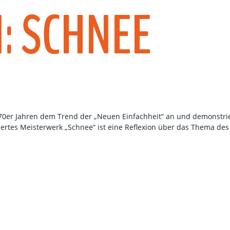
: SCHNEE
70er Jahren dem Trend der „Neuen Einfachheit“ an und demonstri
uziertes Meisterwerk „Schnee“ ist eine Reflexion über das Thema 