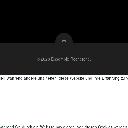
© 2026 Ensemble Recherche.
iell, während andere uns helfen, diese Website und Ihre Erfahrung zu 
ährend Sie durch die Website navigieren.
Von diesen Cookies werden j