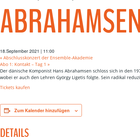
ABRAHAMSEN
18.September 2021 | 11:00
«
Abschlusskonzert der Ensemble-Akademie
Abo 1: Kontakt – Tag 1
»
Der dänische Komponist Hans Abrahamsen schloss sich in den 19
wobei er auch den Lehren György Ligetis folgte. Sein radikal red
Tickets kaufen
Zum Kalender hinzufügen
DETAILS