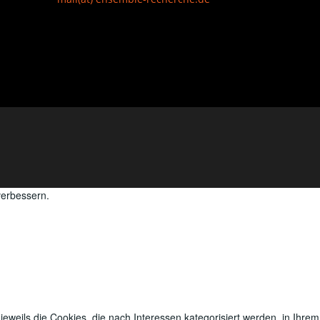
verbessern.
eweils die Cookies, die nach Interessen kategorisiert werden, in Ihrem