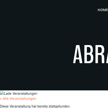
Zum
Inhalt
HOME
springen
ABR
« Alle Veranstaltungen
Diese Veranstaltung hat bereits stattgefunden.