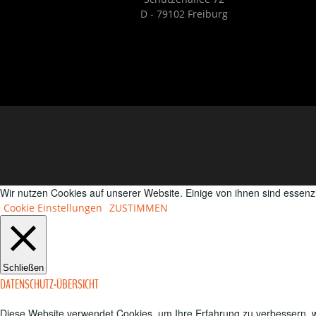
D - 79102 Freiburg
Wir nutzen Cookies auf unserer Website. Einige von ihnen sind essenz
Cookie Einstellungen
ZUSTIMMEN
Schließen
DATENSCHUTZ-ÜBERSICHT
Diese Website verwendet Cookies, um Ihre Erfahrung zu verbessern, w