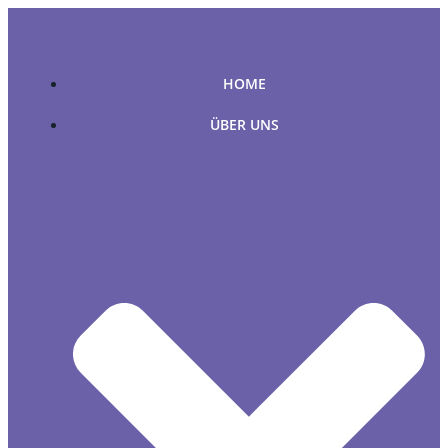
Zum
Inhalt
springen
HOME
ÜBER UNS