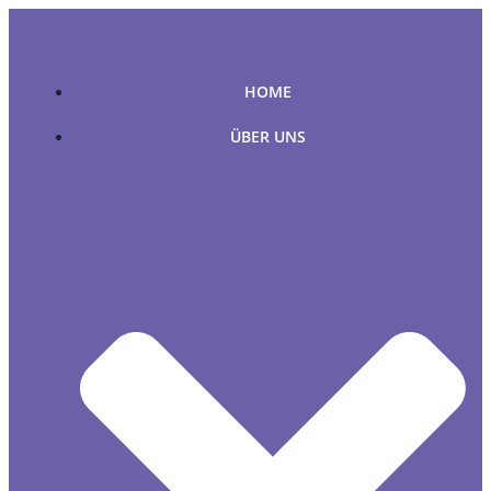
Zum
Inhalt
springen
HOME
ÜBER UNS