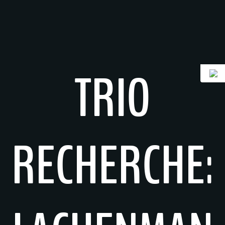
Zum
Inhalt
springen
TRIO
RECHERCHE: