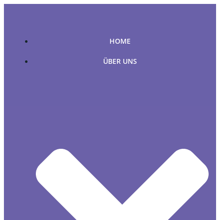
Zum
Inhalt
springen
HOME
ÜBER UNS