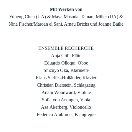
Mit Werken von
Yuheng Chen (UA) & Maya Masuda, Tamara Miller (UA) &
Nina Fischer/Maroan el Sani, Arnau Brichs und Joanna Bailie
ENSEMBLE RECHERCHE
Anja Clift, Flöte
Eduardo Olloqui, Oboe
Shizuyo Oka, Klarinette
Klaus Steffes-Holländer, Klavier
Christian Dierstein, Schlagzeug
Adam Woodward, Violine
Sofia von Atzingen, Viola
Åsa Åkerberg, Violoncello
Federico Ambruosi, Klangregie