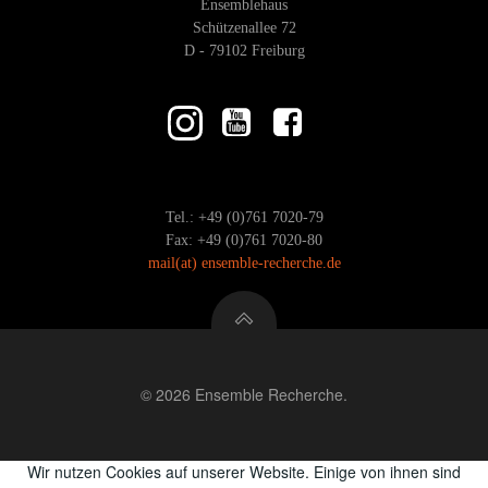
Ensemblehaus
Schützenallee 72
D - 79102 Freiburg
Tel.: +49 (0)761 7020-79
Fax: +49 (0)761 7020-80
mail
(at)
ensemble-recherche.de
© 2026 Ensemble Recherche.
Wir nutzen Cookies auf unserer Website. Einige von ihnen sind