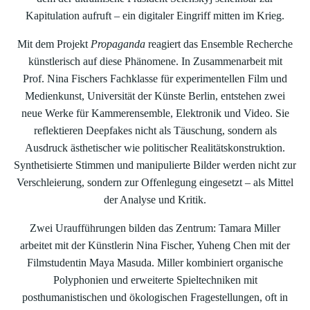
Kapitulation aufruft – ein digitaler Eingriff mitten im Krieg.
Mit dem Projekt
Propaganda
reagiert das Ensemble Recherche
künstlerisch auf diese Phänomene. In Zusammenarbeit mit
Prof. Nina Fischers Fachklasse für experimentellen Film und
Medienkunst, Universität der Künste Berlin, entstehen zwei
neue Werke für Kammerensemble, Elektronik und Video. Sie
reflektieren Deepfakes nicht als Täuschung, sondern als
Ausdruck ästhetischer wie politischer Realitätskonstruktion.
Synthetisierte Stimmen und manipulierte Bilder werden nicht zur
Verschleierung, sondern zur Offenlegung eingesetzt – als Mittel
der Analyse und Kritik.
Zwei Uraufführungen bilden das Zentrum: Tamara Miller
arbeitet mit der Künstlerin Nina Fischer, Yuheng Chen mit der
Filmstudentin Maya Masuda. Miller kombiniert organische
Polyphonien und erweiterte Spieltechniken mit
posthumanistischen und ökologischen Fragestellungen, oft in