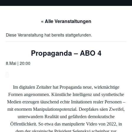
« Alle Veranstaltungen
Diese Veranstaltung hat bereits stattgefunden.
Propaganda – ABO 4
8.Mai | 20:00
Im digitalen Zeitalter hat Propaganda neue, wirkmächtige
Formen angenommen. Künstliche Intelligenz und synthetische
Medien erzeugen täuschend echte Imitationen realer Personen –
mit enormem Manipulationspotenzial. Deepfakes säen Zweifel,
unterwandern Realität und gefährden demokratische
Öffentlichkeit. So etwa das manipulierte Video von 2022, in
dem der ukrainische Präsident Selenskyj scheinbar zur