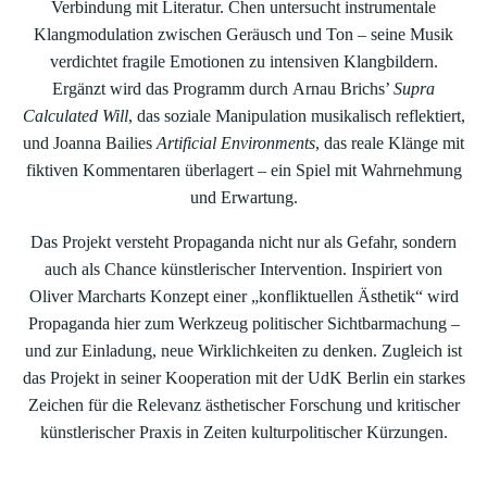
Verbindung mit Literatur. Chen untersucht instrumentale
Klangmodulation zwischen Geräusch und Ton – seine Musik
verdichtet fragile Emotionen zu intensiven Klangbildern.
Ergänzt wird das Programm durch Arnau Brichs’
Supra
Calculated Will
, das soziale Manipulation musikalisch reflektiert,
und Joanna Bailies
Artificial Environments
, das reale Klänge mit
fiktiven Kommentaren überlagert – ein Spiel mit Wahrnehmung
und Erwartung.
Das Projekt versteht Propaganda nicht nur als Gefahr, sondern
auch als Chance künstlerischer Intervention. Inspiriert von
Oliver Marcharts Konzept einer „konfliktuellen Ästhetik“ wird
Propaganda hier zum Werkzeug politischer Sichtbarmachung –
und zur Einladung, neue Wirklichkeiten zu denken. Zugleich ist
das Projekt in seiner Kooperation mit der UdK Berlin ein starkes
Zeichen für die Relevanz ästhetischer Forschung und kritischer
künstlerischer Praxis in Zeiten kulturpolitischer Kürzungen.