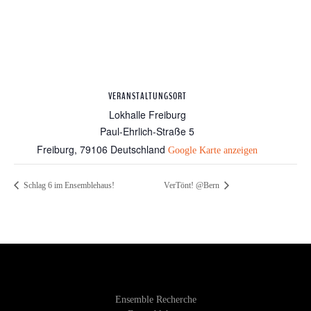
VERANSTALTUNGSORT
Lokhalle Freiburg
Paul-Ehrlich-Straße 5
Freiburg
,
79106
Deutschland
Google Karte anzeigen
Schlag 6 im Ensemblehaus!
VerTönt! @Bern
Ensemble Recherche