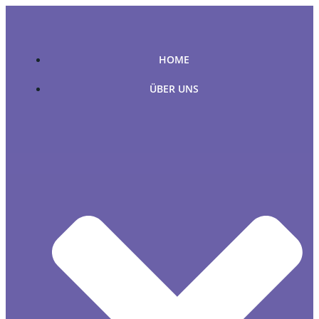
Zum
Inhalt
springen
HOME
ÜBER UNS