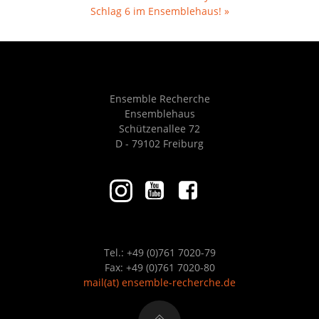
Schlag 6 im Ensemblehaus!
»
Ensemble Recherche
Ensemblehaus
Schützenallee 72
D - 79102 Freiburg
Tel.: +49 (0)761 7020-79
Fax: +49 (0)761 7020-80
mail
(at)
ensemble-recherche.de