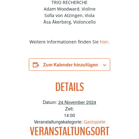
TRIO RECHERCHE
Adam Woodward, Violine
Sofia von Atzingen, Viola
Åsa Åkerberg, Violoncello
Weitere Informationen finden Sie
hier
.
Zum Kalender hinzufügen
DETAILS
Datum:
24.November 2024
Zeit:
14:00
Veranstaltungskategorie:
Gastspiele
VERANSTALTUNGSORT