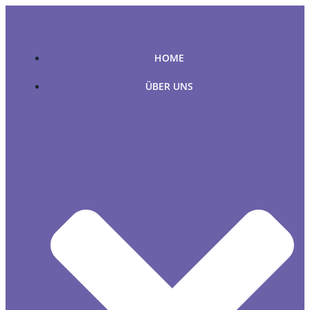
Zum
Inhalt
springen
HOME
ÜBER UNS