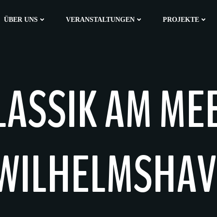
ÜBER UNS
VERANSTALTUNGEN
PROJEKTE
LASSIK AM ME
WILHELMSHAV