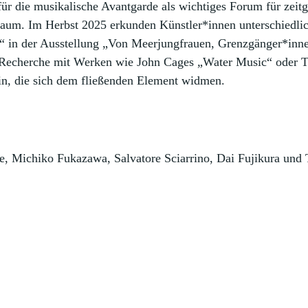
ür die musikalische Avantgarde als wichtiges Forum für zeit
raum. Im Herbst 2025 erkunden Künstler*innen unterschiedlic
 in der Ausstellung „Von Meerjungfrauen, Grenzgänger*innen
e Recherche mit Werken wie John Cages „Water Music“ oder 
in, die sich dem fließenden Element widmen.
e, Michiko Fukazawa, Salvatore Sciarrino, Dai Fujikura un