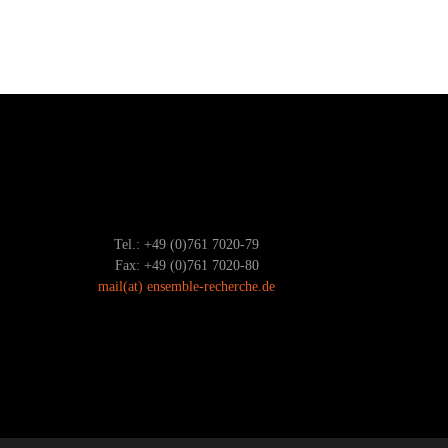
Tel.: +49 (0)761 7020-79
Fax: +49 (0)761 7020-80
mail
(at)
ensemble-recherche.de