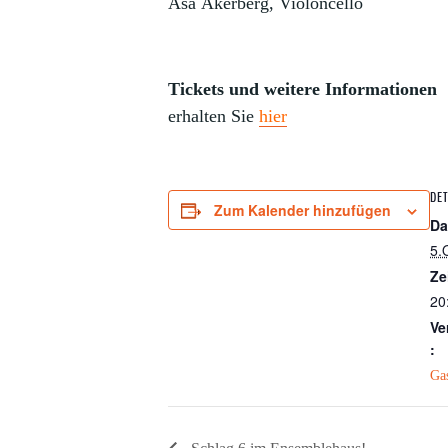
Åsa Åkerberg, Violoncello
Tickets und weitere Informationen
erhalten Sie
hier
DET
Zum Kalender hinzufügen
Da
5.
Ze
20
Ve
:
Gas