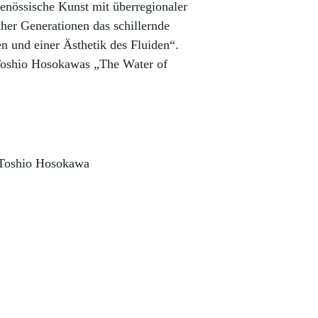
genössische Kunst mit überregionaler
her Generationen das schillernde
 und einer Ästhetik des Fluiden“.
Toshio Hosokawas „The Water of
d Toshio Hosokawa