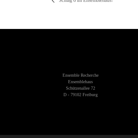
Schlag 6 im Ensemblehaus!
Ensemble Recherche
Ensemblehaus
Schützenallee 72
D - 79102 Freiburg