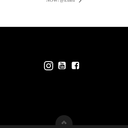
NOW! @Essen