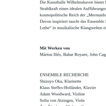
Die Kunsthalle Wilhelmshaven bietet f
Strahlkraft einen idealen Aufführungs
kosmopolitische Reich der „Mermaids“
Davon inspiriert taucht das Ensembl
Lethe“ in musikalische Klangwelten e
Mit Werken von
Márton Illés, Bahar Royaee, John Cag
ENSEMBLE RECHERCHE
Shizuyo Oka, Klarinette
Klaus Steffes-Holländer, Klavier
Adam Woodward, Violine
Sofia von Atzingen, Viola