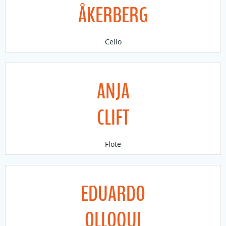
ÅKERBERG
Cello
ANJA
CLIFT
Flöte
EDUARDO
OLLOQUI