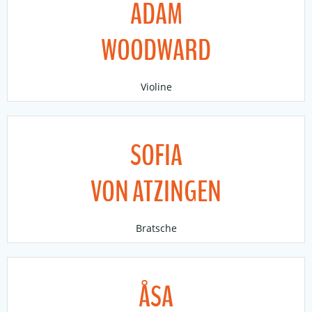
ADAM
WOODWARD
Violine
SOFIA
VON ATZINGEN
Bratsche
ÅSA