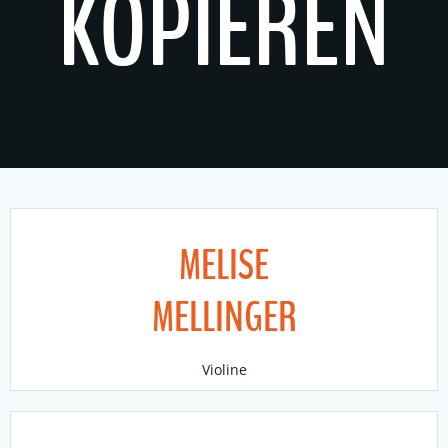
KOPIEREN
MELISE
MELLINGER
Violine