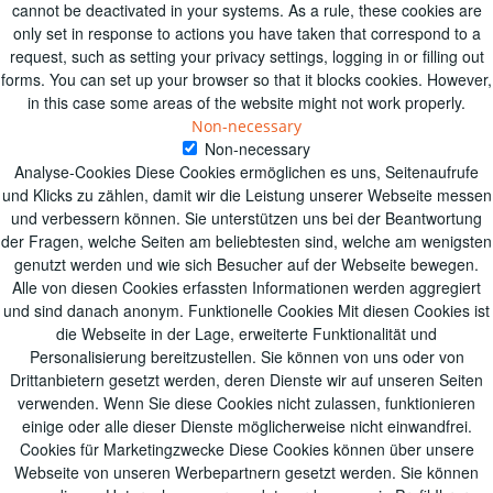
cannot be deactivated in your systems. As a rule, these cookies are
only set in response to actions you have taken that correspond to a
request, such as setting your privacy settings, logging in or filling out
forms. You can set up your browser so that it blocks cookies. However,
in this case some areas of the website might not work properly.
Non-necessary
Non-necessary
Analyse-Cookies Diese Cookies ermöglichen es uns, Seitenaufrufe
und Klicks zu zählen, damit wir die Leistung unserer Webseite messen
und verbessern können. Sie unterstützen uns bei der Beantwortung
der Fragen, welche Seiten am beliebtesten sind, welche am wenigsten
genutzt werden und wie sich Besucher auf der Webseite bewegen.
Alle von diesen Cookies erfassten Informationen werden aggregiert
und sind danach anonym. Funktionelle Cookies Mit diesen Cookies ist
die Webseite in der Lage, erweiterte Funktionalität und
Personalisierung bereitzustellen. Sie können von uns oder von
Drittanbietern gesetzt werden, deren Dienste wir auf unseren Seiten
verwenden. Wenn Sie diese Cookies nicht zulassen, funktionieren
einige oder alle dieser Dienste möglicherweise nicht einwandfrei.
Cookies für Marketingzwecke Diese Cookies können über unsere
Webseite von unseren Werbepartnern gesetzt werden. Sie können