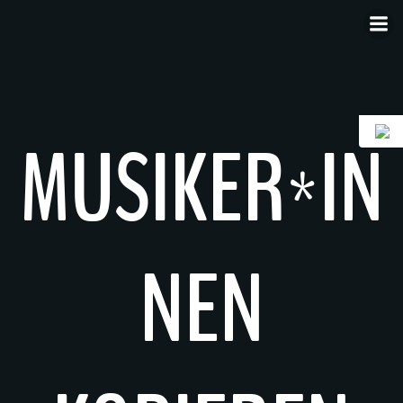
Skip
to
content
MUSIKER*IN
NEN