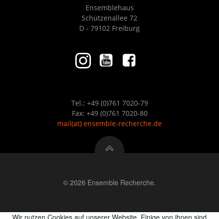
Ensemblehaus
Schützenallee 72
D - 79102 Freiburg
Tel.: +49 (0)761 7020-79
Fax: +49 (0)761 7020-80
mail
(at)
ensemble-recherche.de
© 2026 Ensemble Recherche.
Wir nutzen Cookies auf unserer Website. Einige von ihnen sind